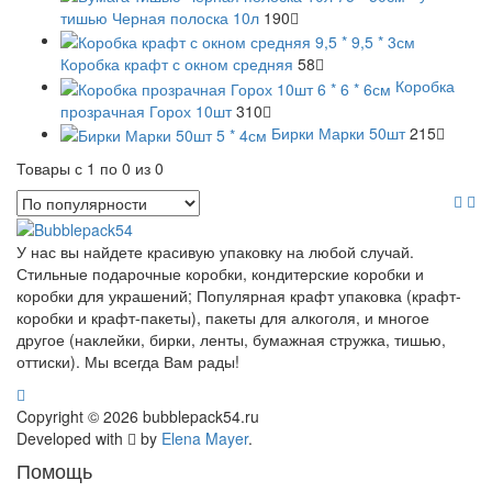
тишью Черная полоска 10л
190
Коробка крафт с окном средняя
58
Коробка
прозрачная Горох 10шт
310
Бирки Марки 50шт
215
Товары с 1 по 0 из 0
У нас вы найдете красивую упаковку на любой случай.
Стильные подарочные коробки, кондитерские коробки и
коробки для украшений; Популярная крафт упаковка (крафт-
коробки и крафт-пакеты), пакеты для алкоголя, и многое
другое (наклейки, бирки, ленты, бумажная стружка, тишью,
оттиски). Мы всегда Вам рады!
Copyright © 2026 bubblepack54.ru
Developed with
by
Elena Mayer
.
Помощь