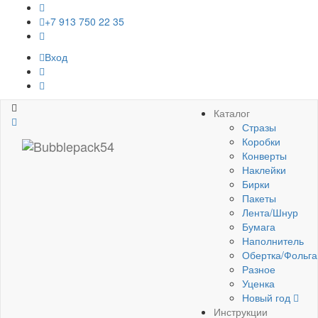
+7 913 750 22 35
Вход
Bubblepack54
Каталог
Стразы
Коробки
Конверты
Наклейки
Бирки
Пакеты
Лента/Шнур
Бумага
Наполнитель
Обертка/Фольга
Разное
Уценка
Новый год
Инструкции