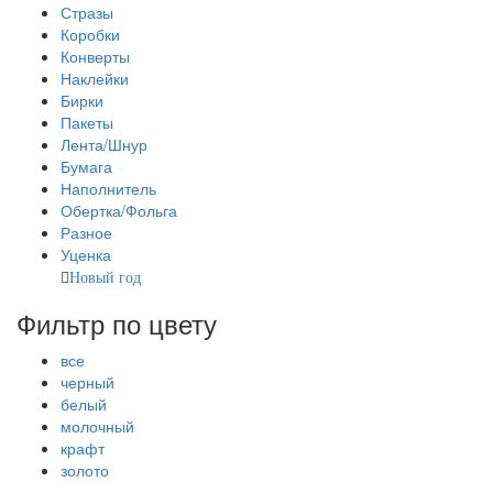
Стразы
Коробки
Конверты
Наклейки
Бирки
Пакеты
Лента/Шнур
Бумага
Наполнитель
Обертка/Фольга
Разное
Уценка
Новый год
Фильтр по цвету
все
черный
белый
молочный
крафт
золото