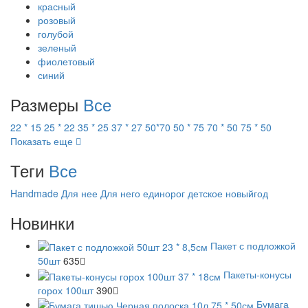
красный
розовый
голубой
зеленый
фиолетовый
синий
Размеры
Все
22 * 15
25 * 22
35 * 25
37 * 27
50*70
50 * 75
70 * 50
75 * 50
Показать еще
Теги
Все
Handmade
Для нее
Для него
единорог
детское
новыйгод
Новинки
Пакет с подложкой
50шт
635
Пакеты-конусы
горох 100шт
390
Бумага