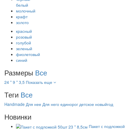
белый
молочный
крафт
золото
красный
розовый
голубой
зеленый
фиолетовый
синий
Размеры
Все
24 * 9 * 3,5
Показать еще
Теги
Все
Handmade
Для нее
Для него
единорог
детское
новыйгод
Новинки
Пакет с подложкой