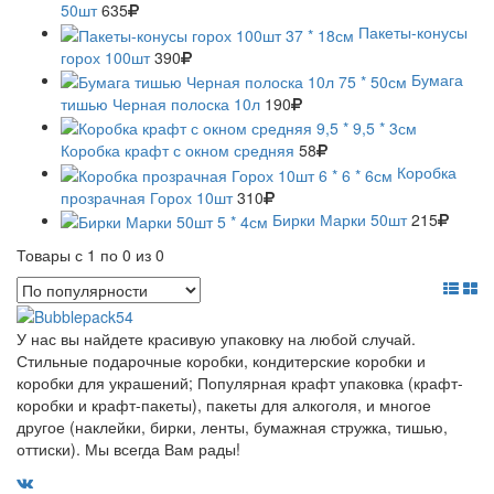
50шт
635
Пакеты-конусы
горох 100шт
390
Бумага
тишью Черная полоска 10л
190
Коробка крафт с окном средняя
58
Коробка
прозрачная Горох 10шт
310
Бирки Марки 50шт
215
Товары с 1 по 0 из 0
У нас вы найдете красивую упаковку на любой случай.
Стильные подарочные коробки, кондитерские коробки и
коробки для украшений; Популярная крафт упаковка (крафт-
коробки и крафт-пакеты), пакеты для алкоголя, и многое
другое (наклейки, бирки, ленты, бумажная стружка, тишью,
оттиски). Мы всегда Вам рады!