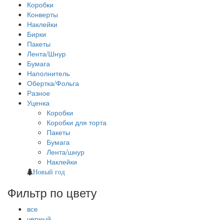
Коробки
Конверты
Наклейки
Бирки
Пакеты
Лента/Шнур
Бумага
Наполнитель
Обертка/Фольга
Разное
Уценка
Коробки
Коробки для торта
Пакеты
Бумага
Лента/шнур
Наклейки
Новый год
Фильтр по цвету
все
черный