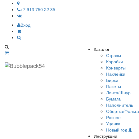
+7 913 750 22 35
Вход
Bubblepack54
Каталог
Стразы
Коробки
Конверты
Наклейки
Бирки
Пакеты
Лента/Шнур
Бумага
Наполнитель
Обертка/Фольга
Разное
Уценка
Новый год
Инструкции