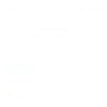
Bubblepack54
Лента/Шнур
ГЛАВНАЯ
ЛЕНТА/ШНУР
Фильтры
Товары с 1 по 0 из 0