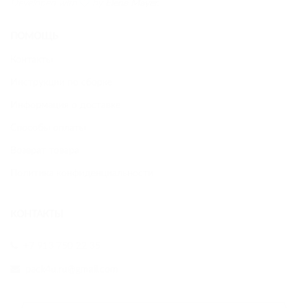
Developed with
by
Elena Mayer
.
ПОМОЩЬ
Контакты
Инструкции по сборке
Информация о доставке
Способы оплаты
Возврат товара
Политика конфиденциальности
КОНТАКТЫ
+7 913 750 22 35
pack4u.ru@gmail.com