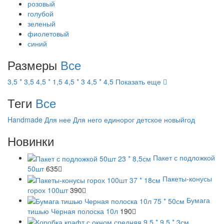
розовый
голубой
зеленый
фиолетовый
синий
Размеры
Все
3,5 * 3,5
4,5 * 1,5
4,5 * 3
4,5 * 4,5
Показать еще
Теги
Все
Handmade
Для нее
Для него
единорог
детское
новыйгод
Новинки
Пакет с подложкой
50шт
635
Пакеты-конусы
горох 100шт
390
Бумага
тишью Черная полоска 10л
190