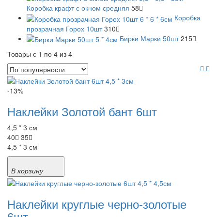
Коробка крафт с окном средняя
58
Коробка
прозрачная Горох 10шт
310
Бирки Марки 50шт
215
Товары с 1 по 4 из 4
-13%
Наклейки Золотой бант 6шт
4,5 * 3 см
40
35
4,5 * 3 см
В корзину
Наклейки круглые черно-золотые
6шт