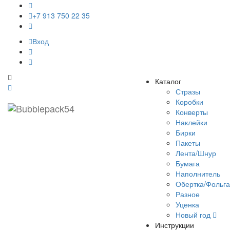
+7 913 750 22 35
Вход
Bubblepack54
Каталог
Стразы
Коробки
Конверты
Наклейки
Бирки
Пакеты
Лента/Шнур
Бумага
Наполнитель
Обертка/Фольга
Разное
Уценка
Новый год
Инструкции