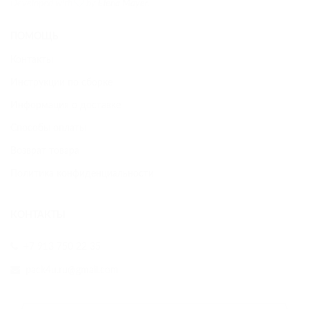
Developed with
by
Elena Mayer
.
ПОМОЩЬ
Контакты
Инструкции по сборке
Информация о доставке
Способы оплаты
Возврат товара
Политика конфиденциальности
КОНТАКТЫ
+7 913 750 22 35
pack4u.ru@gmail.com