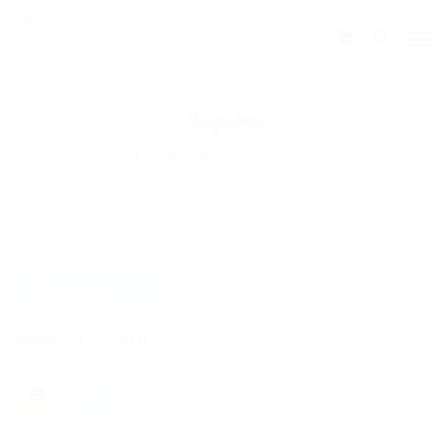
Bubblepack54
Коробки
ГЛАВНАЯ
КОРОБКИ
Фильтры
Товары с 1 по 0 из 0