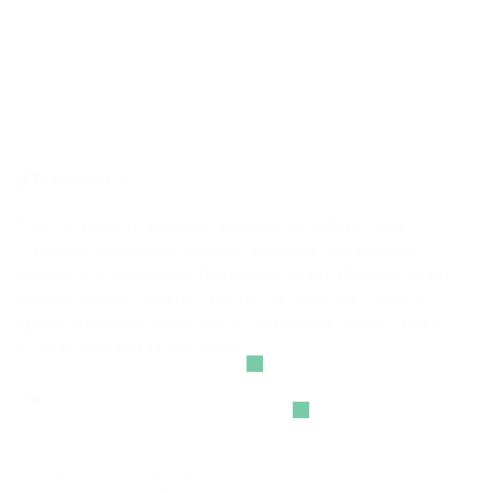
У нас вы найдете красивую упаковку на любой случай.
Стильные подарочные коробки, кондитерские коробки и
коробки для украшений; Популярная крафт упаковка (крафт-
коробки и крафт-пакеты), пакеты для алкоголя, и многое
другое (наклейки, бирки, ленты, бумажная стружка, тишью,
оттиски). Мы всегда Вам рады!
Copyright © 2026 bubblepack54.ru