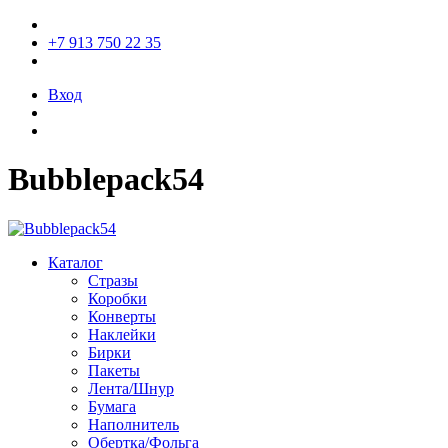
+7 913 750 22 35
Вход
Bubblepack54
Каталог
Стразы
Коробки
Конверты
Наклейки
Бирки
Пакеты
Лента/Шнур
Бумага
Наполнитель
Обертка/Фольга