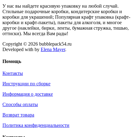
У нас вы найдете красивую упаковку на любой случай.
Стильные подарочные коробки, кондитерские коробки и
коробки для украшений; Популярная крафт упаковка (крафт-
коробки и крафт-пакеты), пакеты для алкоголя, и многое
другое (наклейки, бирки, ленты, бумажная стружка, тишью,
оттиски). Мы всегда Вам рады!
Copyright © 2026 bubblepack54.ru
Developed with
by
Elena Mayer
.
Помощь
Контакты
Инструкции по сборке
Информация о доставке
Способы оплаты
Возврат товара
Политика конфиденциальности