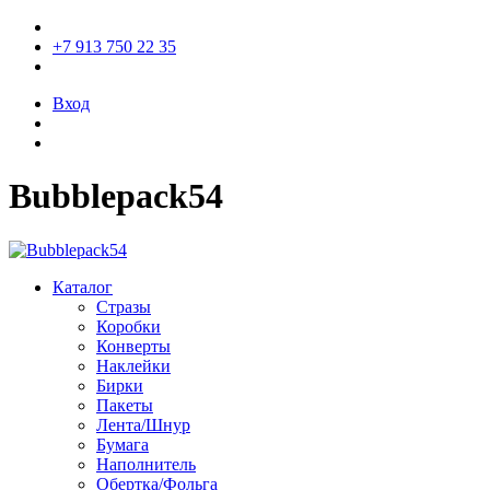
+7 913 750 22 35
Вход
Bubblepack54
Каталог
Стразы
Коробки
Конверты
Наклейки
Бирки
Пакеты
Лента/Шнур
Бумага
Наполнитель
Обертка/Фольга