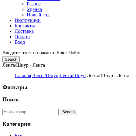
Разное
Уценка
Новый год
Инструкции
Контакты
Доставка
Оплата
Вход
Введите текст и нажмите Enter
Лента/Шнур - Лента
Главная
Лента/Шнур
Лента/Шнур
Лента/Шнур - Лента
Фильтры
Поиск
Категории
Все