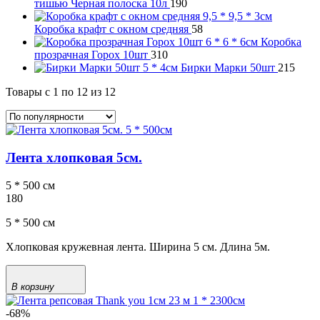
тишью Черная полоска 10л
190
Коробка крафт с окном средняя
58
Коробка
прозрачная Горох 10шт
310
Бирки Марки 50шт
215
Товары с 1 по 12 из 12
Лента хлопковая 5см.
5 * 500 см
180
5 * 500 см
Хлопковая кружевная лента. Ширина 5 см. Длина 5м.
В корзину
-68%