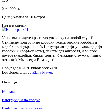
175
2 * 1000 см
Цена указана за 10 метров
Нет в наличии
У нас вы найдете красивую упаковку на любой случай.
Стильные подарочные коробки, кондитерские коробки и
коробки для украшений; Популярная крафт упаковка (крафт-
коробки и крафт-пакеты), пакеты для алкоголя, и многое
другое (наклейки, бирки, ленты, бумажная стружка, тишью,
оттиски). Мы всегда Вам рады!
Copyright © 2026 bubblepack54.ru
Developed with
by
Elena Mayer
.
Помощь
Контакты
Инструкции по сборке
Информация о доставке