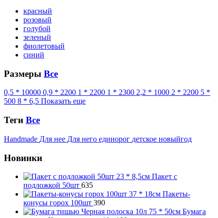
красный
розовый
голубой
зеленый
фиолетовый
синий
Размеры
Все
0,5 * 10000
0,9 * 2200
1 * 2200
1 * 2300
2,2 * 1000
2 * 2200
5 *
500
8 * 6,5
Показать еще
Теги
Все
Handmade
Для нее
Для него
единорог
детское
новыйгод
Новинки
Пакет с
подложкой 50шт
635
Пакеты-
конусы горох 100шт
390
Бумага